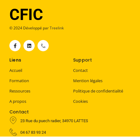
CFIC
© 2024 Développé par
Treelink
Liens
Support
Accueil
Contact
Formation
Mention légales
Ressources
Politique de confidentialité
A propos
Cookies
Contact
23 Rue du puech radier, 34970 LATTES
04 67 83 93 24